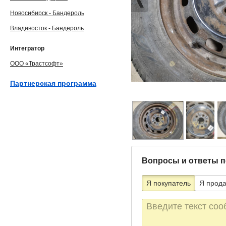
Новосибирск - Бандероль
Владивосток - Бандероль
Интегратор
ООО «Трастсофт»
Партнерская программа
Вопросы и ответы п
Я покупатель
Я прод
Текст
сообщения