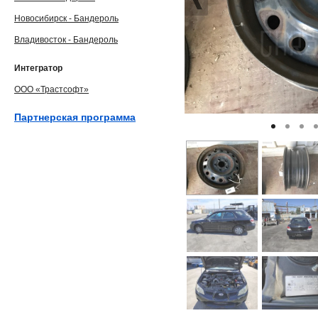
Новосибирск - Бандероль
Владивосток - Бандероль
Интегратор
ООО «Трастсофт»
Партнерская программа