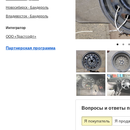
Новосибирск - Бандероль
Владивосток - Бандероль
Интегратор
ООО «Трастсофт»
Партнерская программа
Вопросы и ответы п
Я покупатель
Я прод