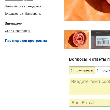
Новосибирск - Бандероль
Владивосток - Бандероль
Интегратор
ООО «Трастсофт»
Партнерская программа
Вопросы и ответы п
Я покупатель
Я прод
Текст
сообщения
E-
mail