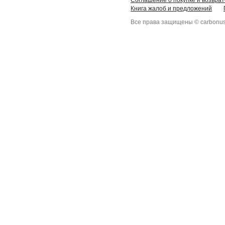
Соглашение о покупке и возврат
Книга жалоб и предложений
Все права защищены © carbonus