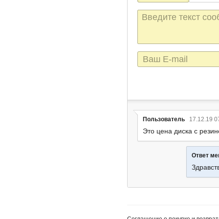
Текст
сообщения
E-
mail
Пользователь
17.12.19 0
Это цена диска с рези
Ответ м
Здравств