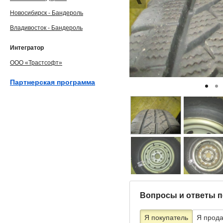
Новосибирск - Бандероль
Владивосток - Бандероль
Интегратор
ООО «Трастсофт»
Партнерская программа
Вопросы и ответы п
Я покупатель
Я прод