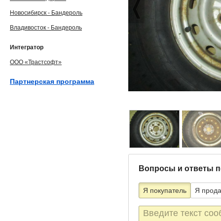
Новосибирск - Бандероль
Владивосток - Бандероль
Интегратор
ООО «Трастсофт»
Партнерская программа
Вопросы и ответы п
Я покупатель
Я прод
Текст
сообщения