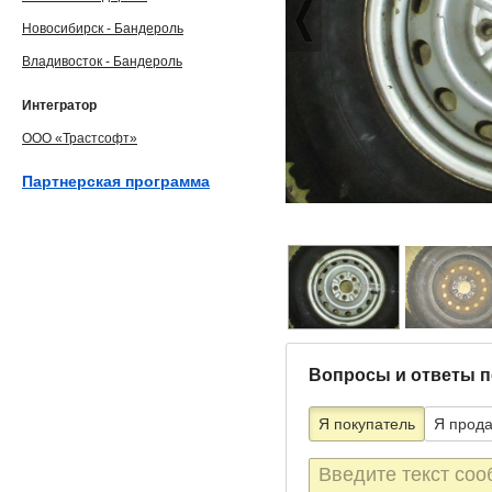
Новосибирск - Бандероль
Владивосток - Бандероль
Интегратор
ООО «Трастсофт»
Партнерская программа
Вопросы и ответы п
Я покупатель
Я прод
Текст
сообщения