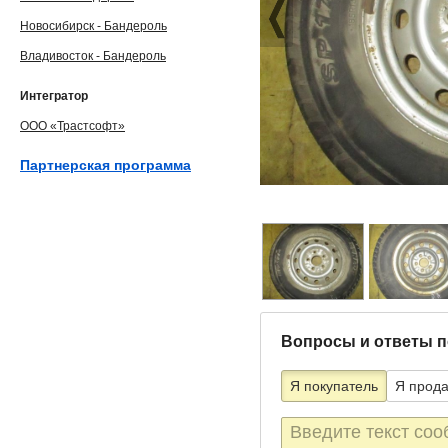
Новосибирск - Бандероль
Владивосток - Бандероль
Интегратор
ООО «Трастсофт»
Партнерская программа
Вопросы и ответы п
Я покупатель
Я прод
Текст
сообщения