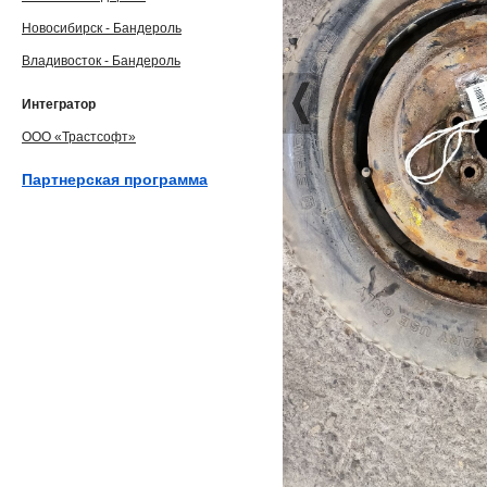
Новосибирск - Бандероль
Владивосток - Бандероль
Интегратор
ООО «Трастсофт»
Партнерская программа