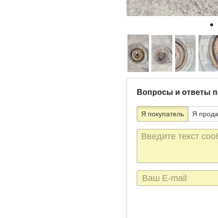
Вопросы и ответы п
Я покупатель
Я прод
Текст
сообщения
E-
mail