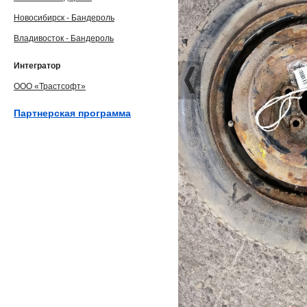
Новосибирск - Бандероль
Владивосток - Бандероль
Интегратор
ООО «Трастсофт»
Партнерская программа