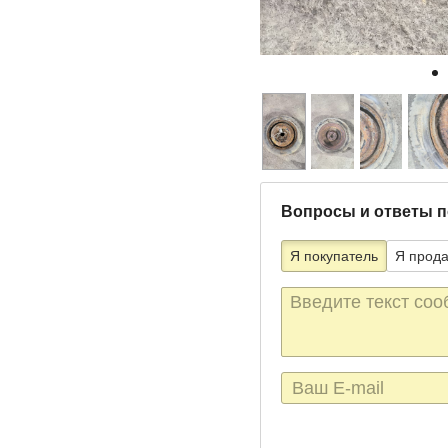
Вопросы и ответы п
Я покупатель
Я прод
Текст
сообщения
E-
mail