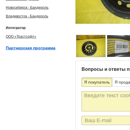
Новосибирск - Бандероль
Владивосток - Бандероль
Интегратор
ООО «Трастсофт»
Партнерская программа
Вопросы и ответы п
Я покупатель
Я прод
Текст
сообщения
E-
mail