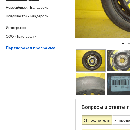
Новосибирск - Бандероль
Владивосток - Бандероль
Интегратор
ООО «Трастсофт»
Партнерская программа
Вопросы и ответы п
Я покупатель
Я прод