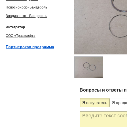
Новосибирск - Бандероль
Владивосток - Бандероль
Интегратор
ООО «Трастсофт»
Партнерская программа
Вопросы и ответы п
Я покупатель
Я прод
Текст
сообщения