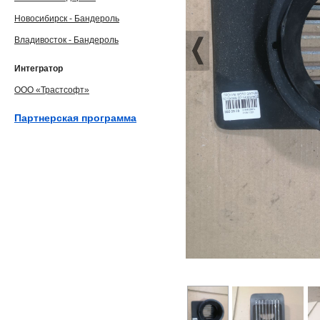
Новосибирск - Бандероль
Владивосток - Бандероль
Интегратор
ООО «Трастсофт»
Партнерская программа