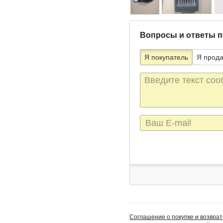
Вопросы и ответы п
Я покупатель
Я прод
Текст
сообщения
E-
mail
Соглашение о покупке и возврат