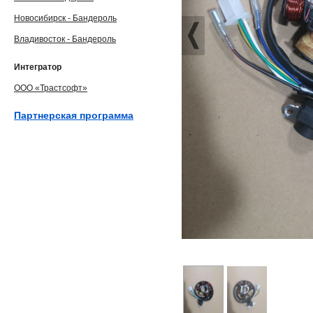
Новосибирск - Бандероль
Владивосток - Бандероль
Интегратор
ООО «Трастсофт»
Партнерская программа