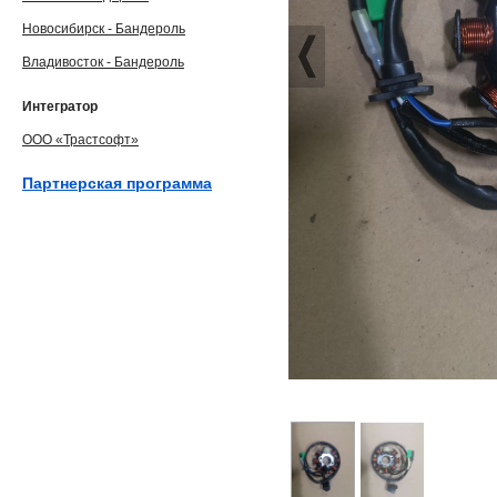
Новосибирск - Бандероль
Владивосток - Бандероль
Интегратор
ООО «Трастсофт»
Партнерская программа