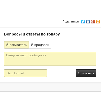
Поделиться
Вопросы и ответы по товару
Я покупатель
Я продавец
Текст
сообщения
E-
mail