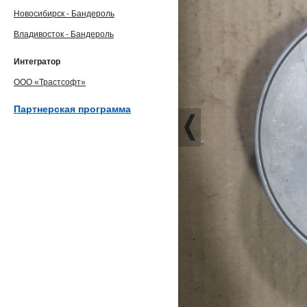
Новосибирск - Бандероль
Владивосток - Бандероль
Интегратор
ООО «Трастсофт»
Партнерская программа