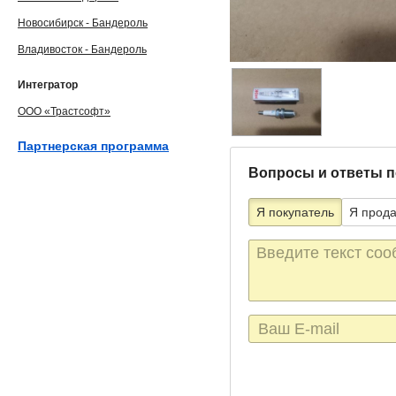
Новосибирск - Бандероль
Владивосток - Бандероль
Интегратор
ООО «Трастсофт»
Партнерская программа
Вопросы и ответы п
Я покупатель
Я прод
Текст
сообщения
E-
mail