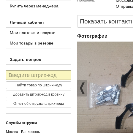
Московск
Продавец
Купить через менеджера
Отправка
Показать контакт
Личный кабинет
Мои платежи и покупки
Фотографии
Мои товары в резерве
Задать вопрос
Штрих-
код
Найти товар по штрих-коду
Добавить штрих-код в корзину
Отчет об отгрузке штрих-кода
Службы отгрузки
Москва - Бандероль