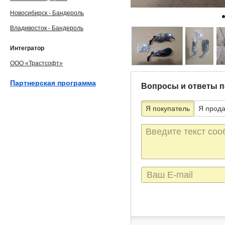
Новосибирск - Бандероль
Владивосток - Бандероль
Интегратор
ООО «Трастсофт»
Партнерская программа
Вопросы и ответы п
Я покупатель
Я прод
Текст
сообщения
E-
mail