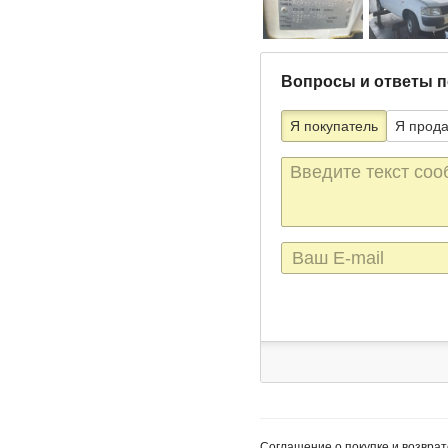
Вопросы и ответы п
Я покупатель
Я прод
Текст
сообщения
E-
mail
Соглашение о покупке и возврат