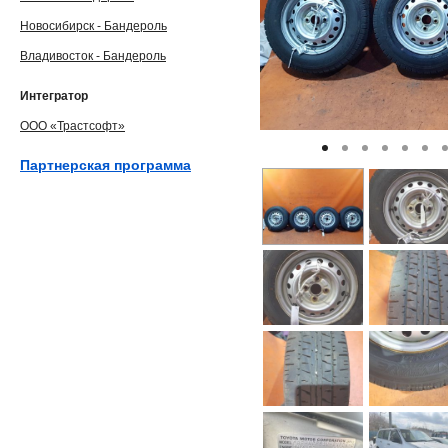
Новосибирск - Бандероль
Владивосток - Бандероль
Интегратор
ООО «Трастсофт»
Партнерская программа