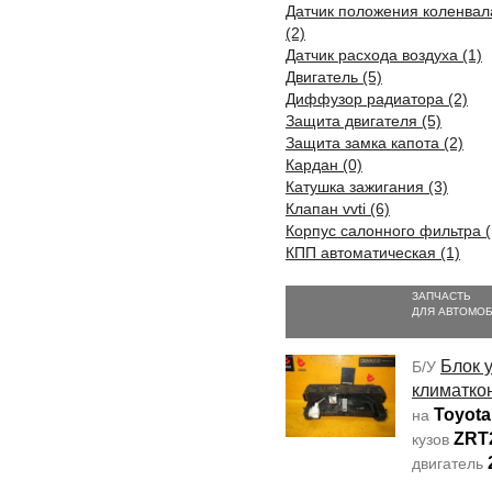
Датчик положения коленвал
(2)
Датчик расхода воздуха (1)
Двигатель (5)
Диффузор радиатора (2)
Защита двигателя (5)
Защита замка капота (2)
Кардан (0)
Катушка зажигания (3)
Клапан vvti (6)
Корпус салонного фильтра (
КПП автоматическая (1)
ЗАПЧАСТЬ
ДЛЯ АВТОМО
Блок 
Б/У
климатко
Toyota
на
ZRT
кузов
двигатель