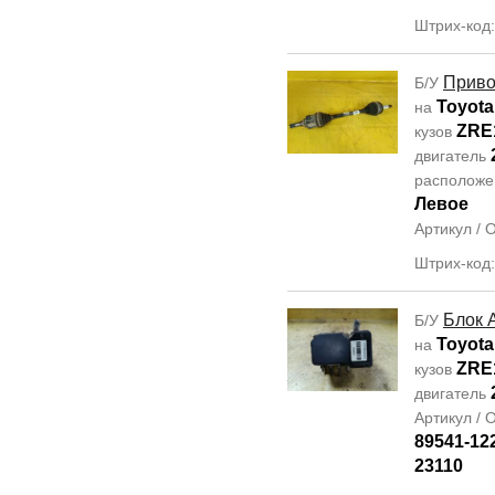
Штрих-код
Прив
Б/У
Toyota
на
ZRE
кузов
двигатель
располож
Левое
Артикул /
Штрих-код
Блок 
Б/У
Toyota
на
ZRE
кузов
двигатель
Артикул /
89541-12
23110