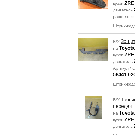
ZRE
кузов
двигатель
располож
Штрих-код
Защит
Б/У
Toyota
на
ZRE
кузов
двигатель
Артикул /
58441-02
Штрих-код
Троси
Б/У
передач
Toyota
на
ZRE
кузов
двигатель