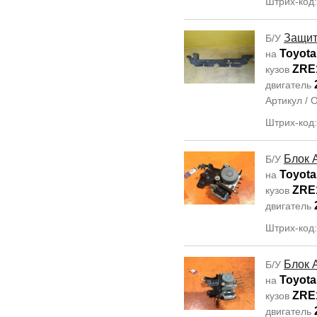
Штрих-код
Защит
Б/У
Toyota
на
ZRE
кузов
двигатель
Артикул /
Штрих-код
Блок 
Б/У
Toyota
на
ZRE
кузов
двигатель
Штрих-код
Блок 
Б/У
Toyota 
на
ZRE
кузов
двигатель