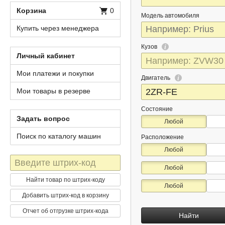
Корзина
0
Модель автомобиля
Купить через менеджера
Кузов
Личный кабинет
Мои платежи и покупки
Двигатель
Мои товары в резерве
Состояние
Задать вопрос
Любой
Поиск по каталогу машин
Расположение
Любой
Штрих-
Любой
код
Найти товар по штрих-коду
Любой
Добавить штрих-код в корзину
Отчет об отгрузке штрих-кода
Найти