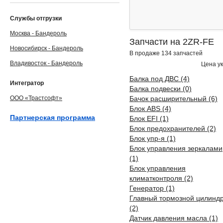
Службы отгрузки
Москва - Бандероль
Запчасти на 2ZR-FE
Новосибирск - Бандероль
В продаже 134 запчастей
Владивосток - Бандероль
Цена ук
Балка под ДВС (4)
Интегратор
Балка подвески (0)
ООО «Трастсофт»
Бачок расширительный (6)
Блок ABS (4)
Партнерская программа
Блок EFI (1)
Блок предохранителей (2)
Блок упр-я (1)
Блок управления зеркалами
(1)
Блок управления
климатконтроля (2)
Генератор (1)
Главный тормозной цилинд
(2)
Датчик давления масла (1)