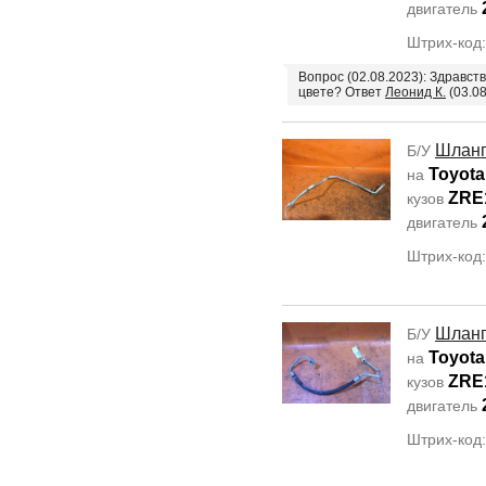
двигатель
Штрих-код
Вопрос (02.08.2023): Здравств
цвете? Ответ
Леонид К.
(03.08
Шланг
Б/У
Toyota 
на
ZRE
кузов
двигатель
Штрих-код
Шланг
Б/У
Toyota 
на
ZRE
кузов
двигатель
Штрих-код