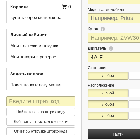
Корзина
0
Модель автомобиля
Купить через менеджера
Кузов
Личный кабинет
Мои платежи и покупки
Двигатель
Мои товары в резерве
Состояние
Задать вопрос
Любой
Поиск по каталогу машин
Расположение
Любой
Штрих-
Любой
код
Найти товар по штрих-коду
Любой
Добавить штрих-код в корзину
Отчет об отгрузке штрих-кода
Найти