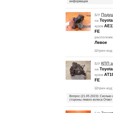
информации
Подуш
Б/У
Toyota 
на
AE1
кузов
FE
располож
Левое
Штрих-код
КПП а
Б/У
Toyota
на
AT1
кузов
FE
Штрих-код
Вопрос (21.05.2023): Сколько
стороны левого колеса Ответ 