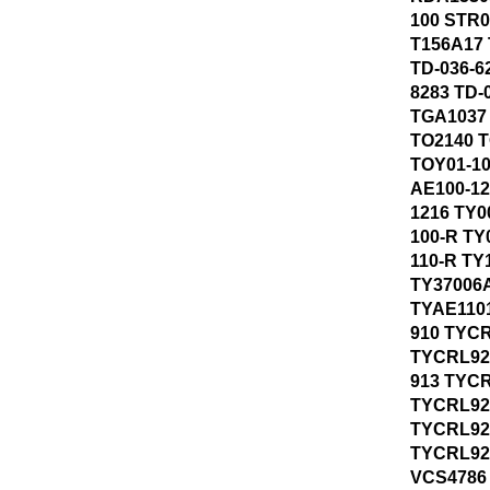
100 STR0
T156A17 
TD-036-6
8283 TD-
TGA1037 
TO2140 
TOY01-10
AE100-12
1216 TY0
100-R TY
110-R TY
TY37006
TYAE110
910 TYCR
TYCRL92
913 TYCR
TYCRL92
TYCRL92
TYCRL92
VCS4786