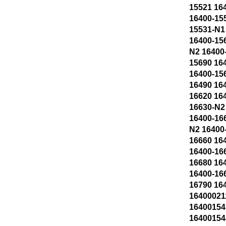
15521 16
16400-15
15531-N1
16400-15
N2 16400
15690 16
16400-15
16490 16
16620 16
16630-N2
16400-16
N2 16400
16660 16
16400-16
16680 16
16400-16
16790 16
16400021
16400154
16400154