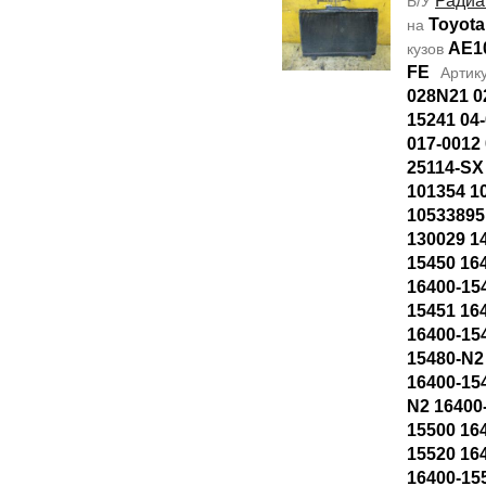
Радиа
Б/У
Toyota
на
AE1
кузов
FE
Артик
028N21 0
15241 04-
017-0012
25114-SX
101354 1
10533895
130029 1
15450 16
16400-15
15451 16
16400-15
15480-N2
16400-15
N2 16400
15500 16
15520 16
16400-15