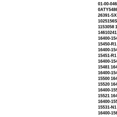
01-00-046
0ATY5486
26391-SX
1025156S
1153058 
14610241
16400-15
15450-R1
16400-15
15451-R1
16400-15
15481 16
16400-15
15500 16
15520 16
16400-15
15521 16
16400-15
15531-N1
16400-15