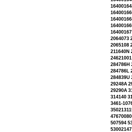
16400164
16400166
16400166
16400166
16400167
2064073 
2065108 
211640N 
24621001
284786H
284786L 
284839U 
29248A 2
29290A 3
314140 3
3461-107
35021311
47670080
507594 5
53002147