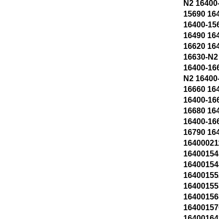
N2 16400
15690 16
16400-15
16490 16
16620 16
16630-N2
16400-16
N2 16400
16660 16
16400-16
16680 16
16400-16
16790 16
16400021
16400154
16400154
16400155
16400155
16400156
16400157
16400164