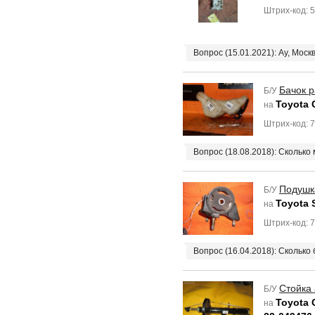
Штрих-код: 
Вопрос (15.01.2021): Ау, Моск
Бачок 
Б/У
Toyota C
на
Штрих-код: 
Вопрос (18.08.2018): Сколько
Подушк
Б/У
Toyota S
на
Штрих-код: 
Вопрос (16.04.2018): Сколько
Стойка
Б/У
Toyota 
на