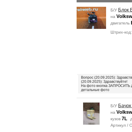
Блок 
Б/У
Volksw
на
двигатель
Штрих-код
Вопрос (20.09.2025): Здравс
(20.09.2025): Здравствуйте!
На фото кнопка ЗАПРОСИТЬ Д
детальные фото
Бачок
Б/У
Volksw
на
7L
кузов
д
Артикул /