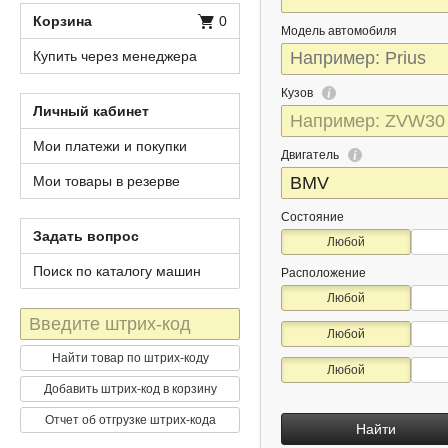
Корзина
0
Модель автомобиля
Купить через менеджера
Кузов
Личный кабинет
Мои платежи и покупки
Двигатель
Мои товары в резерве
Состояние
Задать вопрос
Любой
Поиск по каталогу машин
Расположение
Любой
Штрих-
Любой
код
Найти товар по штрих-коду
Любой
Добавить штрих-код в корзину
Отчет об отгрузке штрих-кода
Найти