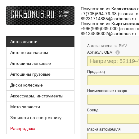
Покупатели из
Казахстана
о
+7(705)694-76-38 (звонки то
89231714885@carbonus.ru
Покупатели из
Кыргызстан
+996(999)039-000 (звонки то
89134836302@carbonus.ru
Автозапчасти
Автозапчасти
BMV
Авто по запчастям
Артикул / OEM
Автошины легковые
Продавец
Автошины грузовые
Диски колесные
Наименование товара
Аксессуары, инструменты
Мото запчасти
Бренд
Запчасти на спецтехнику
Распродажа!
Марка автомобиля