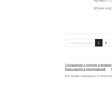
Артикул /
Штрих-код
« Предыдущая
1
2
Соглашение о покупке и возврат
Книга жалоб и предложений
Все права защищены © carbonus