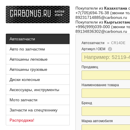
Покупатели из
Казахстана
о
+7(705)694-76-38 (звонки то
89231714885@carbonus.ru
Покупатели из
Кыргызстан
+996(999)039-000 (звонки то
89134836302@carbonus.ru
Автозапчасти
Автозапчасти
CR14DE
Авто по запчастям
Артикул / OEM
Автошины легковые
Продавец
Автошины грузовые
Диски колесные
Наименование товара
Аксессуары, инструменты
Мото запчасти
Бренд
Запчасти на спецтехнику
Распродажа!
Марка автомобиля