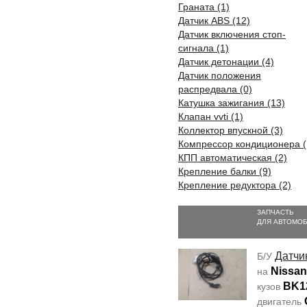
Граната (1)
Датчик ABS (12)
Датчик включения стоп-
сигнала (1)
Датчик детонации (4)
Датчик положения
распредвала (0)
Катушка зажигания (13)
Клапан vvti (1)
Коллектор впускной (3)
Компрессор кондиционера (
КПП автоматическая (2)
Крепление балки (9)
Крепление редуктора (2)
ЗАПЧАСТЬ
ДЛЯ АВТОМО
Датчи
Б/У
Nissan
на
BK1
кузов
двигатель