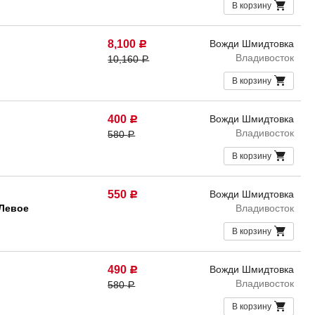
В корзину
8,100
Вожди Шмидтовка
Р
Владивосток
10,160
Р
В корзину
400
Вожди Шмидтовка
Р
Владивосток
580
Р
В корзину
550
Вожди Шмидтовка
Р
Левое
Владивосток
В корзину
490
Вожди Шмидтовка
Р
Владивосток
580
Р
В корзину