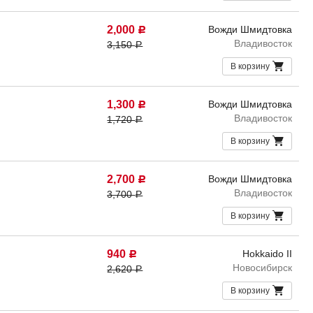
2,000
Вожди Шмидтовка
Р
Владивосток
3,150
Р
В корзину
1,300
Вожди Шмидтовка
Р
Владивосток
1,720
Р
В корзину
2,700
Вожди Шмидтовка
Р
Владивосток
3,700
Р
В корзину
940
Hokkaido II
Р
Новосибирск
2,620
Р
В корзину