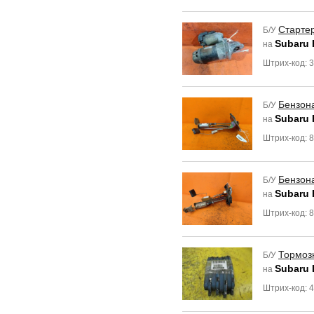
Старте
Б/У
Subaru 
на
Штрих-код: 
Бензон
Б/У
Subaru 
на
Штрих-код: 
Бензон
Б/У
Subaru 
на
Штрих-код: 
Тормоз
Б/У
Subaru
на
Штрих-код: 