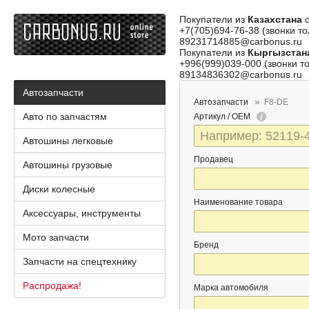
Покупатели из
Казахстана
о
+7(705)694-76-38 (звонки то
89231714885@carbonus.ru
Покупатели из
Кыргызстан
+996(999)039-000 (звонки то
89134836302@carbonus.ru
Автозапчасти
Автозапчасти
F8-DE
Авто по запчастям
Артикул / OEM
Автошины легковые
Продавец
Автошины грузовые
Диски колесные
Наименование товара
Аксессуары, инструменты
Мото запчасти
Бренд
Запчасти на спецтехнику
Распродажа!
Марка автомобиля