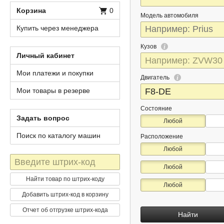
Корзина
0
Модель автомобиля
Купить через менеджера
Кузов
Личный кабинет
Мои платежи и покупки
Двигатель
Мои товары в резерве
Состояние
Задать вопрос
Любой
Поиск по каталогу машин
Расположение
Любой
Штрих-
Любой
код
Найти товар по штрих-коду
Любой
Добавить штрих-код в корзину
Отчет об отгрузке штрих-кода
Найти