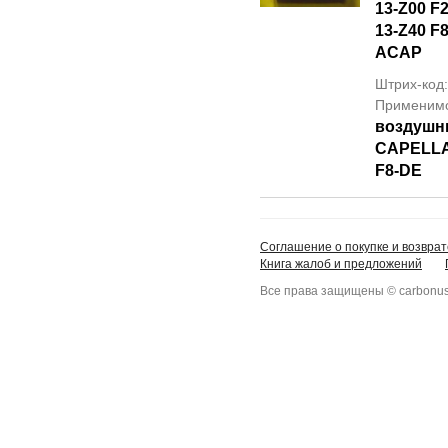
13-Z00 F2
13-Z40 F
ACAP
Штрих-код
Применим
воздушн
CAPELL
F8-DE
Соглашение о покупке и возврат
Книга жалоб и предложений
Все права защищены © carbonus