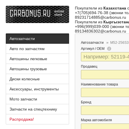
Покупатели из
Казахстана
о
+7(705)694-76-38 (звонки то
89231714885@carbonus.ru
Покупатели из
Кыргызстан
+996(999)039-000 (звонки то
89134836302@carbonus.ru
Автозапчасти
Автозапчасти
M52-256S3
Авто по запчастям
Артикул / OEM
Автошины легковые
Продавец
Автошины грузовые
Диски колесные
Наименование товара
Аксессуары, инструменты
Мото запчасти
Бренд
Запчасти на спецтехнику
Распродажа!
Марка автомобиля