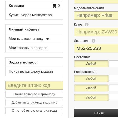
Корзина
0
Модель автомобиля
Купить через менеджера
Кузов
Личный кабинет
Мои платежи и покупки
Двигатель
Мои товары в резерве
Состояние
Задать вопрос
Любой
Поиск по каталогу машин
Расположение
Любой
Штрих-
Любой
код
Найти товар по штрих-коду
Любой
Добавить штрих-код в корзину
Отчет об отгрузке штрих-кода
Найти