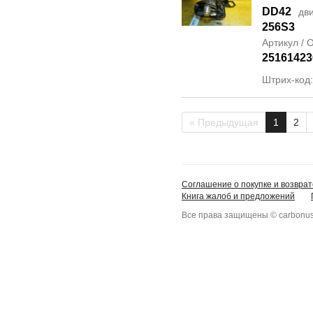
DD42
дви
256S3
Артикул /
25161423
Штрих-код
« Предыдущая
1
2
Соглашение о покупке и возврат
Книга жалоб и предложений
Все права защищены © carbonus