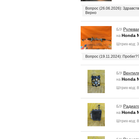
Вопрос (26.06.2026): Здравст
Верно
Рулева
Б/У
Honda 
на
Штрих-код: 
Вопрос (19.11.2024): Пробег?
Вентил
Б/У
Honda 
на
Штрих-код: 
Радиат
Б/У
Honda 
на
Штрих-код: 