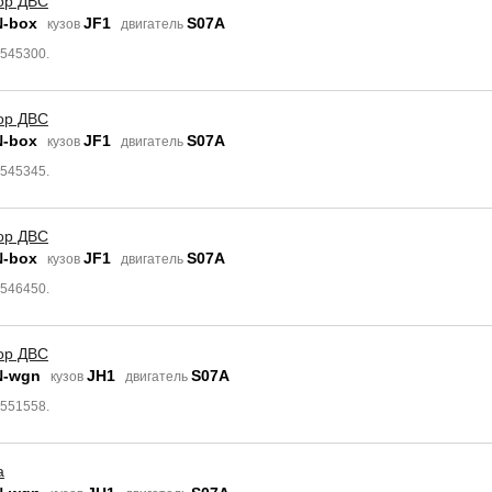
ор ДВС
N-box
JF1
S07A
кузов
двигатель
8545300.
ор ДВС
N-box
JF1
S07A
кузов
двигатель
8545345.
ор ДВС
N-box
JF1
S07A
кузов
двигатель
8546450.
ор ДВС
N-wgn
JH1
S07A
кузов
двигатель
9551558.
а