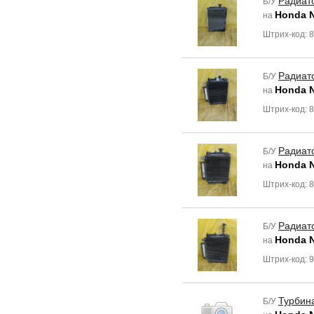
Радиат
Б/У
Honda 
на
Штрих-код: 
Радиат
Б/У
Honda 
на
Штрих-код: 
Радиат
Б/У
Honda 
на
Штрих-код: 
Радиат
Б/У
Honda 
на
Штрих-код: 
Турбин
Б/У