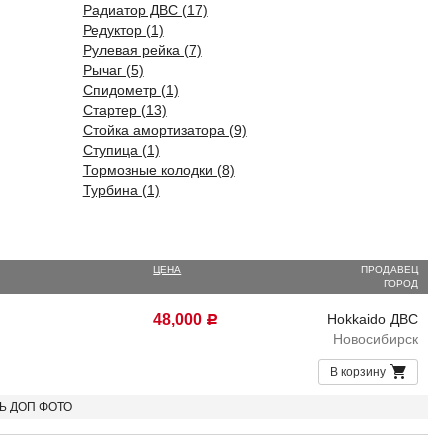
Радиатор ДВС (17)
Редуктор (1)
Рулевая рейка (7)
Рычаг (5)
Спидометр (1)
Стартер (13)
Стойка амортизатора (9)
Ступица (1)
Тормозные колодки (8)
Турбина (1)
ЦЕНА
ПРОДАВЕЦ
ГОРОД
48,000
Hokkaido ДВС
Р
Новосибирск
В корзину
ТЬ ДОП ФОТО