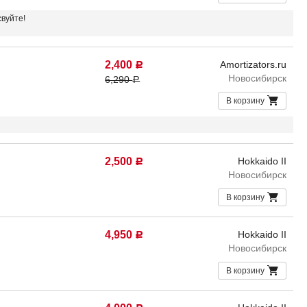
свуйте!
2,400
Amortizators.ru
Р
Новосибирск
6,290
Р
В корзину
2,500
Hokkaido II
Р
Новосибирск
В корзину
4,950
Hokkaido II
Р
Новосибирск
В корзину