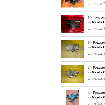
Штрих-код: 
Телеви
Б/У
Mazda 
на
Штрих-код: 
Редукт
Б/У
Mazda 
на
Штрих-код: 
Редукт
Б/У
Mazda C
на
Штрих-код: 
Редукт
Б/У
Mazda C
на
Штрих-код: 