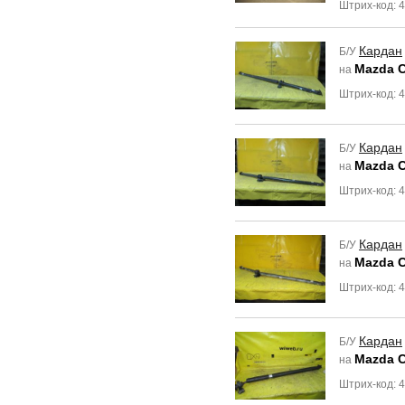
Штрих-код: 
Кардан
Б/У
Mazda C
на
Штрих-код: 
Кардан
Б/У
Mazda C
на
Штрих-код: 
Кардан
Б/У
Mazda C
на
Штрих-код: 
Кардан
Б/У
Mazda C
на
Штрих-код: 