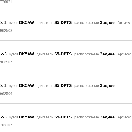
4776971
x-3
DK5AW
S5-DPTS
Заднее
кузов
двигатель
расположение
Артикул
4962508
x-3
DK5AW
S5-DPTS
Заднее
кузов
двигатель
расположение
Артикул
4962507
x-3
DK5AW
S5-DPTS
Заднее
кузов
двигатель
расположение
4962506
x-3
DK5AW
S5-DPTS
Заднее
кузов
двигатель
расположение
Артикул
4783187