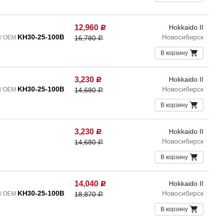
12,960
Hokkaido II
Р
KH30-25-100B
Новосибирск
 / OEM
16,780
Р
В корзину
3,230
Hokkaido II
Р
KH30-25-100B
Новосибирск
 / OEM
14,680
Р
В корзину
3,230
Hokkaido II
Р
Новосибирск
14,680
Р
В корзину
14,040
Hokkaido II
Р
KH30-25-100B
Новосибирск
 / OEM
18,870
Р
В корзину