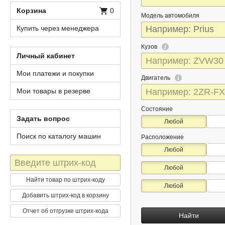
Корзина
0
Модель автомобиля
Купить через менеджера
Кузов
Личный кабинет
Мои платежи и покупки
Двигатель
Мои товары в резерве
Состояние
Задать вопрос
Любой
Поиск по каталогу машин
Расположение
Любой
Штрих-
Любой
код
Найти товар по штрих-коду
Любой
Добавить штрих-код в корзину
Отчет об отгрузке штрих-кода
Найти