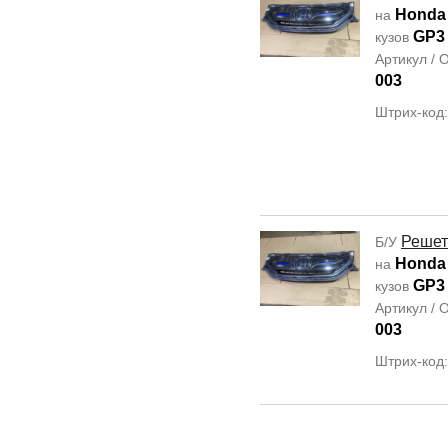
Honda
на
GP3
кузов
Артикул /
003
Штрих-код
Решет
Б/У
Honda
на
GP3
кузов
Артикул /
003
Штрих-код