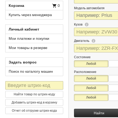
Корзина
0
Модель автомобиля
Купить через менеджера
Кузов
Личный кабинет
Мои платежи и покупки
Двигатель
Мои товары в резерве
Состояние
Задать вопрос
Любой
Поиск по каталогу машин
Расположение
Любой
Штрих-
Любой
код
Найти товар по штрих-коду
Любой
Добавить штрих-код в корзину
Отчет об отгрузке штрих-кода
Найти