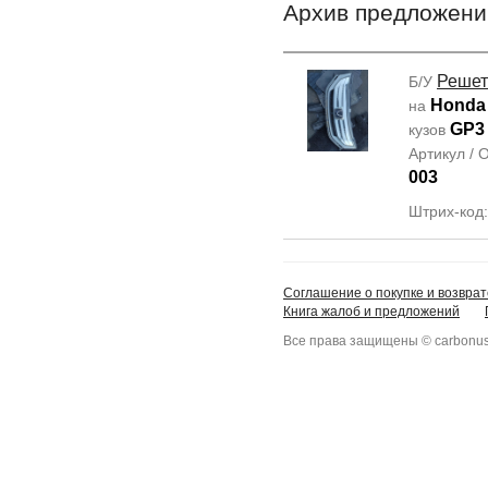
Архив предложени
Решет
Б/У
Honda 
на
GP3
кузов
Артикул /
003
Штрих-код
Соглашение о покупке и возврат
Книга жалоб и предложений
Все права защищены © carbonus