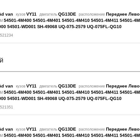
Ad van
VY11
QG13DE
Переднее Лево
кузов
двигатель
расположение
54501-4M400 54501-4M401 54501-4M410 54501-4M411 54501-4
EM
00 54501-WD001 SH-49068 UQ-075-2579 UQ-075FL-QG10
8521234
й
Ad van
VY11
QG13DE
Переднее Лево
кузов
двигатель
расположение
54501-4M400 54501-4M401 54501-4M410 54501-4M411 54501-4
EM
00 54501-WD001 SH-49068 UQ-075-2579 UQ-075FL-QG10
8521351
Ad van
VY11
QG13DE
Переднее Лево
кузов
двигатель
расположение
54501-4M400 54501-4M401 54501-4M410 54501-4M411 54501-4
EM