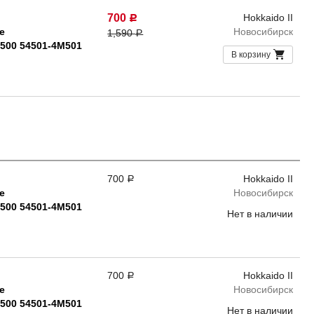
700
Hokkaido II
Р
е
Новосибирск
1,590
Р
M500 54501-4M501
В корзину
700
Hokkaido II
Р
е
Новосибирск
M500 54501-4M501
Нет в наличии
700
Hokkaido II
Р
е
Новосибирск
M500 54501-4M501
Нет в наличии