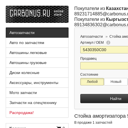
Покупатели из
Казахста
89231714885@carbonus.
Покупатели из
Кыргызс
89134836302@carbonus.
Автозапчасти
Автозапчасти
Стойка ам
Авто по запчастям
Артикул / OEM
Автошины легковые
Продавец
Автошины грузовые
Диски колесные
Состояние
Любой
Новый
Аксессуары, инструменты
Мото запчасти
Найти
Запчасти на спецтехнику
Распродажа!
Стойка амортизатора
В продаже 1 запчастей