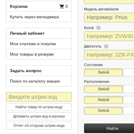
Корзина
0
Модель автомобиля
Купить через менеджера
Кузов
Личный кабинет
Мои платежи и покупки
Двигатель
Мои товары в резерве
Состояние
Задать вопрос
Любой
Поиск по каталогу машин
Расположение
Любой
Штрих-
Любой
код
Найти товар по штрих-коду
Любой
Добавить штрих-код в корзину
Отчет об отгрузке штрих-кода
Найти