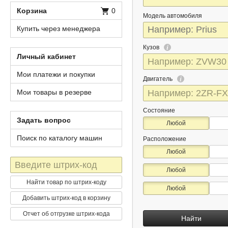
Корзина
0
Модель автомобиля
Купить через менеджера
Кузов
Личный кабинет
Мои платежи и покупки
Двигатель
Мои товары в резерве
Состояние
Задать вопрос
Любой
Поиск по каталогу машин
Расположение
Любой
Штрих-
Любой
код
Найти товар по штрих-коду
Любой
Добавить штрих-код в корзину
Отчет об отгрузке штрих-кода
Найти