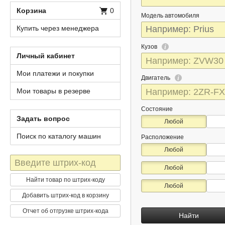
Корзина
0
Модель автомобиля
Купить через менеджера
Кузов
Личный кабинет
Мои платежи и покупки
Двигатель
Мои товары в резерве
Состояние
Задать вопрос
Любой
Поиск по каталогу машин
Расположение
Любой
Штрих-
Любой
код
Найти товар по штрих-коду
Любой
Добавить штрих-код в корзину
Отчет об отгрузке штрих-кода
Найти