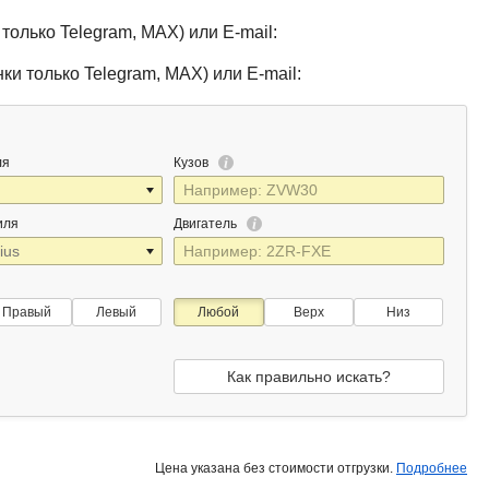
только Telegram, MAX) или E-mail:
ки только Telegram, MAX) или E-mail:
ля
Кузов
иля
Двигатель
Правый
Левый
Любой
Верх
Низ
Как правильно искать?
Цена указана без стоимости отгрузки.
Подробнее