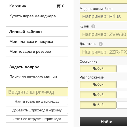
Корзина
0
Модель автомобиля
Купить через менеджера
Кузов
Личный кабинет
Мои платежи и покупки
Двигатель
Мои товары в резерве
Состояние
Задать вопрос
Любой
Поиск по каталогу машин
Расположение
Любой
Штрих-
Любой
код
Найти товар по штрих-коду
Любой
Добавить штрих-код в корзину
Отчет об отгрузке штрих-кода
Найти