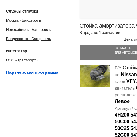
Службы отгрузки
Москва - Бандероль
Стойка амортизатора
Новосибирск - Бандероль
В продаже 1 запчастей
Владивосток - Бандероль
Цена ук
ЗАПЧАСТЬ
Интегратор
ДЛЯ АВТОМО
ООО «Трастсофт»
Стойк
Б/У
Партнерская программа
Nissan
на
VFY
кузов
двигатель
располож
Левое
Артикул /
4H200 54
50C00 54
50C25 54
52C00 54