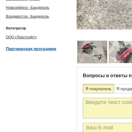
Новосибирск - Бандероль
Владивосток - Бандероль
Интегратор
ООО «Трастсофт»
Партнерская программа
Вопросы и ответы п
Я покупатель
Я прод
Текст
сообщения
E-
mail