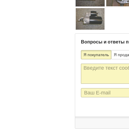
Вопросы и ответы п
Я покупатель
Я прод
Текст
сообщения
E-
mail