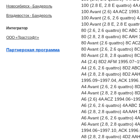
100 (2.8 E, 2.8 E quattro) 
Новосибирск - Бандероль
100 Avant (2.6) 4A ACZ 199
Владивосток - Бандероль
100 Avant (2.6, 2.6 quattro
100 Avant (2.8 E, 2.8 E qua
Интегратор
80 (2.6, 2.6 quattro) 8C AB
80 (2.8, 2.8 quattro) 8C AA
ООО «Трастсофт»
80 Avant (2.6 quattro) 8C A
80 Avant (2.6, 2.6 quattro)
Партнерская программа
80 Avant (2.8, 2.8 quattro)
A4 (2.4) 8D2 AFM 1995.07~1
A4 (2.6, 2.6 quattro) 8D2 A
A4 (2.8, 2.8 quattro) 8D2 A
1995.09~1997.04, ACK 1996
A4 Avant (2.6, 2.6 quattro)
A4 Avant (2.8, 2.8 quattro)
A6 (2.6) 4A ACZ 1994.06~19
A6 (2.6, 2.6 quattro) 4A AB
A6 (2.8, 2.8 quattro) 4A AA
A6 Avant (2.6, 2.6 quattro)
A6 Avant (2.8, 2.8 quattro)
1994.06~1997.10, ACK 1996
A8 (2.8, 2.8 quattro) 4D2 A