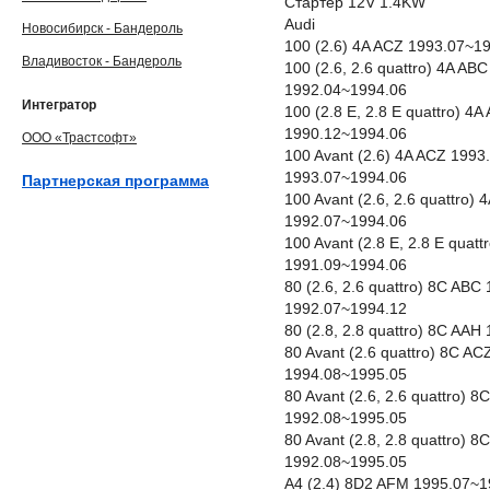
Стартер 12V 1.4KW
Audi
Новосибирск - Бандероль
100 (2.6) 4A ACZ 1993.07~1
Владивосток - Бандероль
100 (2.6, 2.6 quattro) 4A A
1992.04~1994.06
Интегратор
100 (2.8 E, 2.8 E quattro) 
1990.12~1994.06
ООО «Трастсофт»
100 Avant (2.6) 4A ACZ 199
1993.07~1994.06
Партнерская программа
100 Avant (2.6, 2.6 quattro
1992.07~1994.06
100 Avant (2.8 E, 2.8 E qua
1991.09~1994.06
80 (2.6, 2.6 quattro) 8C AB
1992.07~1994.12
80 (2.8, 2.8 quattro) 8C AA
80 Avant (2.6 quattro) 8C A
1994.08~1995.05
80 Avant (2.6, 2.6 quattro)
1992.08~1995.05
80 Avant (2.8, 2.8 quattro)
1992.08~1995.05
A4 (2.4) 8D2 AFM 1995.07~1