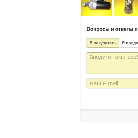
Вопросы и ответы п
Я покупатель
Я прод
Текст
сообщения
E-
mail