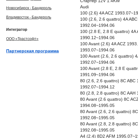
Стартер 12V 1.4KW
Audi
Новосибирск - Бандероль
100 (2.6) 4A ACZ 1993.07~1
Владивосток - Бандероль
100 (2.6, 2.6 quattro) 4A A
1992.04~1994.06
Интегратор
100 (2.8 E, 2.8 E quattro) 
1990.12~1994.06
ООО «Трастсофт»
100 Avant (2.6) 4A ACZ 199
1993.07~1994.06
Партнерская программа
100 Avant (2.6, 2.6 quattro
1992.07~1994.06
100 Avant (2.8 E, 2.8 E qua
1991.09~1994.06
80 (2.6, 2.6 quattro) 8C AB
1992.07~1994.12
80 (2.8, 2.8 quattro) 8C AA
80 Avant (2.6 quattro) 8C A
1994.08~1995.05
80 Avant (2.6, 2.6 quattro)
1992.08~1995.05
80 Avant (2.8, 2.8 quattro)
1992.08~1995.05
A4 (2.4) 8D2 AFM 1995.07~1