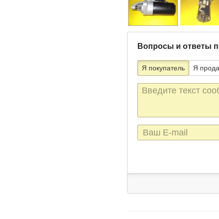
Вопросы и ответы п
Я покупатель
Я прод
Текст
сообщения
E-
mail