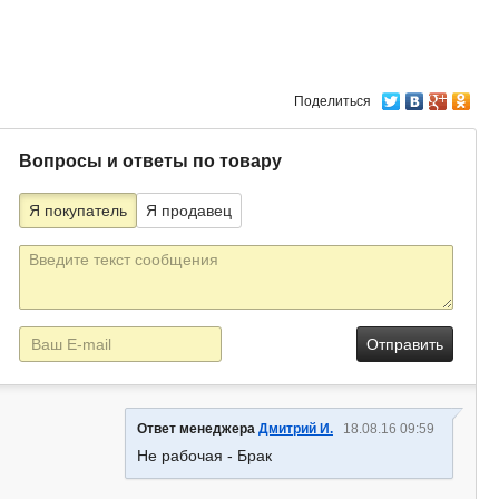
Поделиться
Вопросы и ответы по товару
Я покупатель
Я продавец
Текст
сообщения
E-
mail
Ответ менеджера
Дмитрий И.
18.08.16 09:59
Не рабочая - Брак