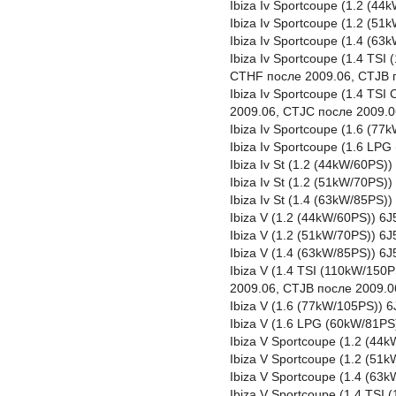
Ibiza Iv Sportcoupe (1.2 (4
Ibiza Iv Sportcoupe (1.2 (5
Ibiza Iv Sportcoupe (1.4 (
Ibiza Iv Sportcoupe (1.4 TS
CTHF после 2009.06, CTJB 
Ibiza Iv Sportcoupe (1.4 TS
2009.06, CTJC после 2009.0
Ibiza Iv Sportcoupe (1.6 (7
Ibiza Iv Sportcoupe (1.6 LP
Ibiza Iv St (1.2 (44kW/60PS
Ibiza Iv St (1.2 (51kW/70PS
Ibiza Iv St (1.4 (63kW/85PS
Ibiza V (1.2 (44kW/60PS)) 6
Ibiza V (1.2 (51kW/70PS)) 
Ibiza V (1.4 (63kW/85PS)) 
Ibiza V (1.4 TSI (110kW/15
2009.06, CTJB после 2009.0
Ibiza V (1.6 (77kW/105PS)) 
Ibiza V (1.6 LPG (60kW/81P
Ibiza V Sportcoupe (1.2 (4
Ibiza V Sportcoupe (1.2 (5
Ibiza V Sportcoupe (1.4 (6
Ibiza V Sportcoupe (1.4 TS