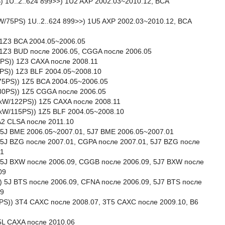
S) 1U..2..624 899>>) 1U2 AXP 2002.03~2010.12, BCA
kW/75PS) 1U..2..624 899>>) 1U5 AXP 2002.03~2010.12, BCA
) 1Z3 BCA 2004.05~2006.05
)) 1Z3 BUD после 2006.05, CGGA после 2006.05
22PS)) 1Z3 CAXA после 2008.11
15PS)) 1Z3 BLF 2004.05~2008.10
/75PS)) 1Z5 BCA 2004.05~2006.05
W/80PS)) 1Z5 CGGA после 2006.05
90kW/122PS)) 1Z5 CAXA после 2008.11
85kW/115PS)) 1Z5 BLF 2004.05~2008.10
A2 CLSA после 2011.10
 5J BME 2006.05~2007.01, 5J7 BME 2006.05~2007.01
 5J BZG после 2007.01, CGPA после 2007.01, 5J7 BZG после
01
) 5J BXW после 2006.09, CGGB после 2006.09, 5J7 BXW после
09
) 5J BTS после 2006.09, CFNA после 2006.09, 5J7 BTS после
09
25PS)) 3T4 CAXC после 2008.07, 3T5 CAXC после 2009.10, B6
 5L CAXA после 2010.06