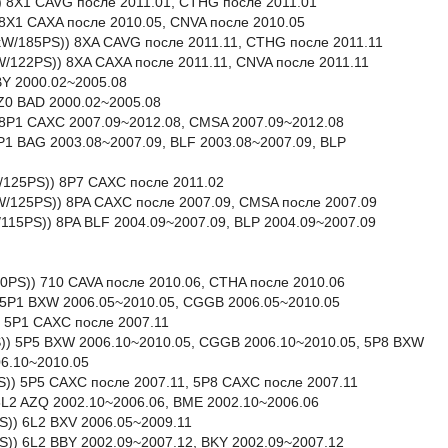
) 8X1 CAVG после 2011.01, CTHG после 2011.01
 8X1 CAXA после 2010.05, CNVA после 2010.05
6kW/185PS)) 8XA CAVG после 2011.11, CTHG после 2011.11
kW/122PS)) 8XA CAXA после 2011.11, CNVA после 2011.11
BY 2000.02~2005.08
8Z0 BAD 2000.02~2005.08
) 8P1 CAXC 2007.09~2012.08, CMSA 2007.09~2012.08
8P1 BAG 2003.08~2007.09, BLF 2003.08~2007.09, BLP
kW/125PS)) 8P7 CAXC после 2011.02
kW/125PS)) 8PA CAXC после 2007.09, CMSA после 2007.09
W/115PS)) 8PA BLF 2004.09~2007.09, BLP 2004.09~2007.09
50PS)) 710 CAVA после 2010.06, CTHA после 2010.06
)) 5P1 BXW 2006.05~2010.05, CGGB 2006.05~2010.05
)) 5P1 CAXC после 2007.11
PS)) 5P5 BXW 2006.10~2010.05, CGGB 2006.10~2010.05, 5P8 BXW
6.10~2010.05
5PS)) 5P5 CAXC после 2007.11, 5P8 CAXC после 2007.11
 6L2 AZQ 2002.10~2006.06, BME 2002.10~2006.06
S)) 6L2 BXV 2006.05~2009.11
S)) 6L2 BBY 2002.09~2007.12, BKY 2002.09~2007.12