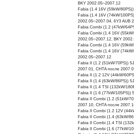
BKY 2002.05~2007.12
Fabia (1.4 16V (59kW/80PS)
Fabia (1.4 16V (74kW/100PS
2002.05~2007.04, 6Y3 AUB 
Fabia Combi (1.2 (47kW/64P
Fabia Combi (1.4 16V (55kW
2002.05~2007.12, BKY 2002
Fabia Combi (1.4 16V (59kW
Fabia Combi (1.4 16V (74kW
2002.05~2007.12
Fabia II (1.2 (51kW/70PS))
2007.01, CHTA после 2007.0
Fabia II (1.2 12V (44kW/60P
Fabia II (1.4 (63kW/86PS))
Fabia II (1.4 TSI (132kW/1
Fabia II (1.6 (77kW/105PS))
Fabia II Combi (1.2 (51kW/
2007.10, CHTA после 2007.1
Fabia II Combi (1.2 12V (4
Fabia II Combi (1.4 (63kW/
Fabia II Combi (1.4 TSI (1
Fabia II Combi (1.6 (77kW/