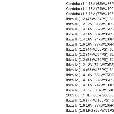
Cordoba (1.4 16V (63kW/86
Cordoba (1.4 16V (74kW/100
Cordoba (1.6 16V (77kW/105
Ibiza IIi (1.2 (47kW/64PS))
Ibiza IIi (1.2 12V (51kW/70
Ibiza IIi (1.4 16V (55kW/75
Ibiza IIi (1.4 16V (63kW/86
Ibiza IIi (1.4 16V (74kW/10
Ibiza IIi (1.6 16V (77kW/10
Ibiza Iv (1.2 (44kW/60PS)) 
Ibiza Iv (1.2 (47kW/64PS))
Ibiza Iv (1.2 (51kW/70PS)) 
Ibiza Iv (1.2 12V (51kW/70P
Ibiza Iv (1.4 (63kW/85PS))
Ibiza Iv (1.4 16V (55kW/75P
Ibiza Iv (1.4 16V (63kW/86P
Ibiza Iv (1.4 16V (74kW/100
Ibiza Iv (1.4 TSI (110kW/1
2009.06, CTJB после 2009.0
Ibiza Iv (1.6 (77kW/105PS))
Ibiza Iv (1.6 16V (77kW/105
Ibiza Iv (1.6 LPG (60kW/81P