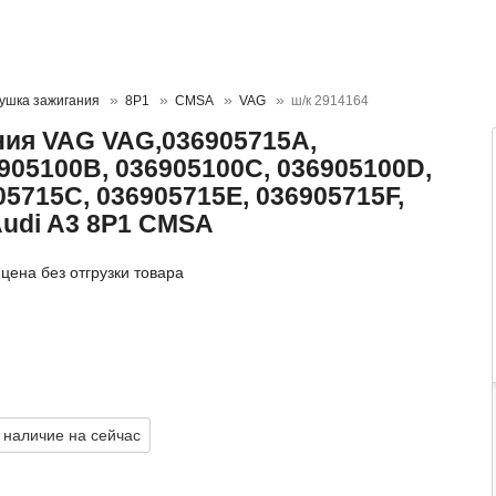
ушка зажигания
8P1
CMSA
VAG
ш/к 2914164
ния VAG VAG,036905715A,
905100B, 036905100C, 036905100D,
05715C, 036905715E, 036905715F,
Audi A3 8P1 CMSA
цена без отгрузки товара
 наличие на сейчас