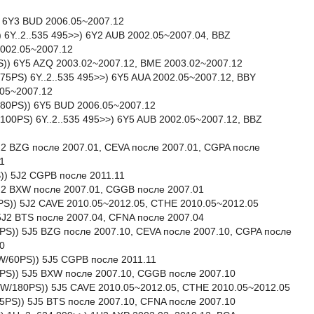
) 6Y3 BUD 2006.05~2007.12
) 6Y..2..535 495>>) 6Y2 AUB 2002.05~2007.04, BBZ
2002.05~2007.12
S)) 6Y5 AZQ 2003.02~2007.12, BME 2003.02~2007.12
/75PS) 6Y..2..535 495>>) 6Y5 AUA 2002.05~2007.12, BBY
.05~2007.12
/80PS)) 6Y5 BUD 2006.05~2007.12
/100PS) 6Y..2..535 495>>) 6Y5 AUB 2002.05~2007.12, BBZ
 5J2 BZG после 2007.01, CEVA после 2007.01, CGPA после
1
S)) 5J2 CGPB после 2011.11
 5J2 BXW после 2007.01, CGGB после 2007.01
80PS)) 5J2 CAVE 2010.05~2012.05, CTHE 2010.05~2012.05
 5J2 BTS после 2007.04, CFNA после 2007.04
70PS)) 5J5 BZG после 2007.10, CEVA после 2007.10, CGPA после
0
4kW/60PS)) 5J5 CGPB после 2011.11
86PS)) 5J5 BXW после 2007.10, CGGB после 2007.10
32kW/180PS)) 5J5 CAVE 2010.05~2012.05, CTHE 2010.05~2012.05
105PS)) 5J5 BTS после 2007.10, CFNA после 2007.10