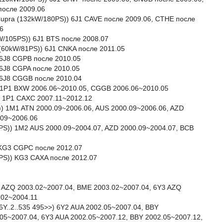
после 2009.06
I Cupra (132kW/180PS)) 6J1 CAVE после 2009.06, CTHE после
6
kW/105PS)) 6J1 BTS после 2008.07
G (60kW/81PS)) 6J1 CNKA после 2011.05
) 6J8 CGPB после 2010.05
) 6J8 CGPA после 2010.05
) 6J8 CGGB после 2010.04
) 1P1 BXW 2006.06~2010.05, CGGB 2006.06~2010.05
) 1P1 CAXC 2007.11~2012.12
)) 1M1 ATN 2000.09~2006.06, AUS 2000.09~2006.06, AZD
.09~2006.06
05PS)) 1M2 AUS 2000.09~2004.07, AZD 2000.09~2004.07, BCB
) KG3 CGPC после 2012.07
22PS)) KG3 CAXA после 2012.07
2 AZQ 2003.02~2007.04, BME 2003.02~2007.04, 6Y3 AZQ
.02~2004.11
6Y..2..535 495>>) 6Y2 AUA 2002.05~2007.04, BBY
05~2007.04, 6Y3 AUA 2002.05~2007.12, BBY 2002.05~2007.12,