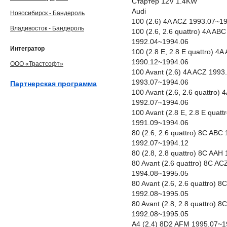
Стартер 12V 1.4KW
Audi
Новосибирск - Бандероль
100 (2.6) 4A ACZ 1993.07~1
Владивосток - Бандероль
100 (2.6, 2.6 quattro) 4A A
1992.04~1994.06
Интегратор
100 (2.8 E, 2.8 E quattro) 
1990.12~1994.06
ООО «Трастсофт»
100 Avant (2.6) 4A ACZ 199
1993.07~1994.06
Партнерская программа
100 Avant (2.6, 2.6 quattro
1992.07~1994.06
100 Avant (2.8 E, 2.8 E qua
1991.09~1994.06
80 (2.6, 2.6 quattro) 8C AB
1992.07~1994.12
80 (2.8, 2.8 quattro) 8C AA
80 Avant (2.6 quattro) 8C A
1994.08~1995.05
80 Avant (2.6, 2.6 quattro)
1992.08~1995.05
80 Avant (2.8, 2.8 quattro)
1992.08~1995.05
A4 (2.4) 8D2 AFM 1995.07~1