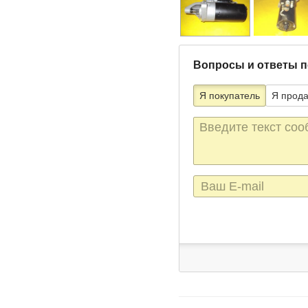
Вопросы и ответы п
Я покупатель
Я прод
Текст
сообщения
E-
mail