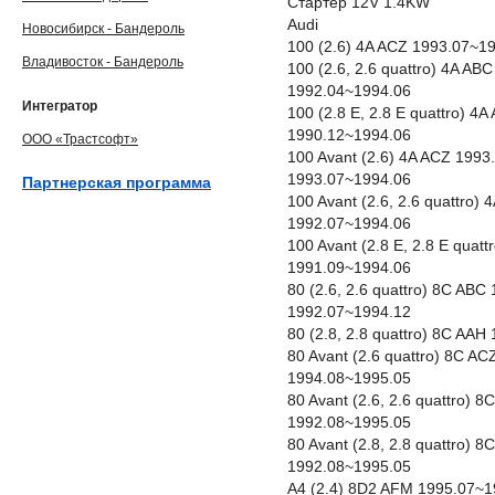
Стартер 12V 1.4KW
Audi
Новосибирск - Бандероль
100 (2.6) 4A ACZ 1993.07~1
Владивосток - Бандероль
100 (2.6, 2.6 quattro) 4A A
1992.04~1994.06
Интегратор
100 (2.8 E, 2.8 E quattro) 
1990.12~1994.06
ООО «Трастсофт»
100 Avant (2.6) 4A ACZ 199
1993.07~1994.06
Партнерская программа
100 Avant (2.6, 2.6 quattro
1992.07~1994.06
100 Avant (2.8 E, 2.8 E qua
1991.09~1994.06
80 (2.6, 2.6 quattro) 8C AB
1992.07~1994.12
80 (2.8, 2.8 quattro) 8C AA
80 Avant (2.6 quattro) 8C A
1994.08~1995.05
80 Avant (2.6, 2.6 quattro)
1992.08~1995.05
80 Avant (2.8, 2.8 quattro)
1992.08~1995.05
A4 (2.4) 8D2 AFM 1995.07~1