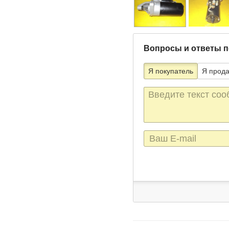
Вопросы и ответы п
Я покупатель
Я прод
Текст
сообщения
E-
mail