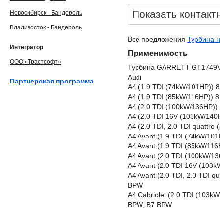
Показать контакт
Новосибирск - Бандероль
Владивосток - Бандероль
Все предложения
Турбина н
Интегратор
Применимость
ООО «Трастсофт»
Турбина GARRETT GT1749V
Audi
Партнерская программа
A4 (1.9 TDI (74kW/101HP)) 
A4 (1.9 TDI (85kW/116HP)) 
A4 (2.0 TDI (100kW/136HP))
A4 (2.0 TDI 16V (103kW/140
A4 (2.0 TDI, 2.0 TDI quatt
A4 Avant (1.9 TDI (74kW/101
A4 Avant (1.9 TDI (85kW/11
A4 Avant (2.0 TDI (100kW/1
A4 Avant (2.0 TDI 16V (103
A4 Avant (2.0 TDI, 2.0 TDI 
BPW
A4 Cabriolet (2.0 TDI (103
BPW, B7 BPW