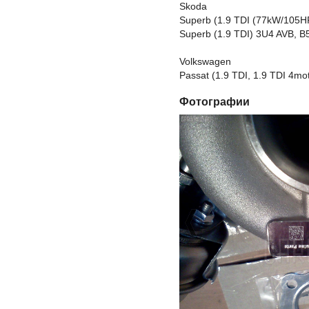
Skoda
Superb (1.9 TDI (77kW/105H
Superb (1.9 TDI) 3U4 AVB, B
Volkswagen
Passat (1.9 TDI, 1.9 TDI 4mot
Фотографии