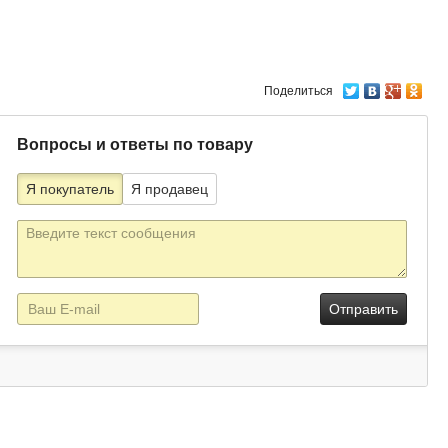
Поделиться
Вопросы и ответы по товару
Я покупатель
Я продавец
Текст
сообщения
E-
mail