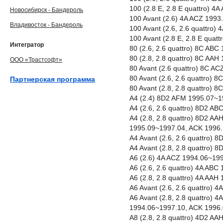
100 (2.8 E, 2.8 E quattro) 
Новосибирск - Бандероль
100 Avant (2.6) 4A ACZ 199
Владивосток - Бандероль
100 Avant (2.6, 2.6 quattro
100 Avant (2.8 E, 2.8 E qua
Интегратор
80 (2.6, 2.6 quattro) 8C AB
80 (2.8, 2.8 quattro) 8C AA
ООО «Трастсофт»
80 Avant (2.6 quattro) 8C A
80 Avant (2.6, 2.6 quattro)
Партнерская программа
80 Avant (2.8, 2.8 quattro)
A4 (2.4) 8D2 AFM 1995.07~1
A4 (2.6, 2.6 quattro) 8D2 A
A4 (2.8, 2.8 quattro) 8D2 A
1995.09~1997.04, ACK 1996
A4 Avant (2.6, 2.6 quattro)
A4 Avant (2.8, 2.8 quattro)
A6 (2.6) 4A ACZ 1994.06~19
A6 (2.6, 2.6 quattro) 4A AB
A6 (2.8, 2.8 quattro) 4A AA
A6 Avant (2.6, 2.6 quattro)
A6 Avant (2.8, 2.8 quattro)
1994.06~1997.10, ACK 1996
A8 (2.8, 2.8 quattro) 4D2 A